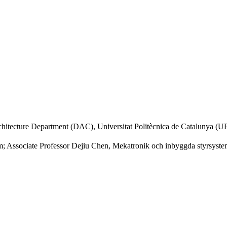
hitecture Department (DAC), Universitat Politècnica de Catalunya (U
m; Associate Professor Dejiu Chen, Mekatronik och inbyggda styrsyst