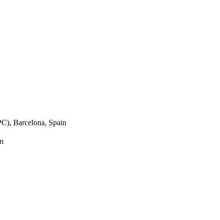
PC), Barcelona, Spain
em