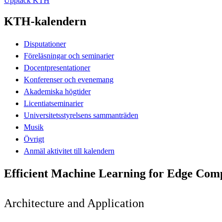
Upptäck KTH
KTH-kalendern
Disputationer
Föreläsningar och seminarier
Docentpresentationer
Konferenser och evenemang
Akademiska högtider
Licentiatseminarier
Universitetsstyrelsens sammanträden
Musik
Övrigt
Anmäl aktivitet till kalendern
Efficient Machine Learning for Edge Com
Architecture and Application