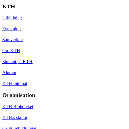
KTH
Utbildning
Forskning
Samverkan
Om KTH
Student på KTH
Alumni
KTH Intranät
Organisation
KTH Biblioteket
KTH:s skolor
Centrumbildningar