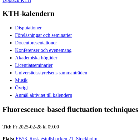
Upptäck KTH
KTH-kalendern
Disputationer
Föreläsningar och seminarier
Docentpresentationer
Konferenser och evenemang
Akademiska högtider
Licentiatseminarier
Universitetsstyrelsens sammanträden
Musik
Övrigt
Anmäl aktivitet till kalendern
Fluorescence-based fluctuation techniques f
Tid:
Fr 2025-02-28 kl 09.00
Plats:
FB53, Roslagstullsbacken 21, Stockholm