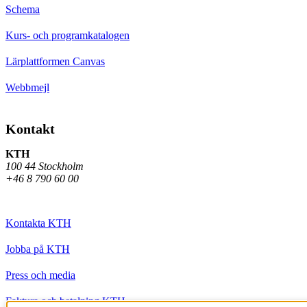
Schema
Kurs- och programkatalogen
Lärplattformen Canvas
Webbmejl
Kontakt
KTH
100 44 Stockholm
+46 8 790 60 00
Kontakta KTH
Jobba på KTH
Press och media
Faktura och betalning KTH