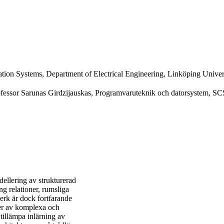
ion Systems, Department of Electrical Engineering, Linköping Univer
rofessor Sarunas Girdzijauskas, Programvaruteknik och datorsystem, SC
odellering av strukturerad
ng relationer, rumsliga
erk är dock fortfarande
oner av komplexa och
tillämpa inlärning av