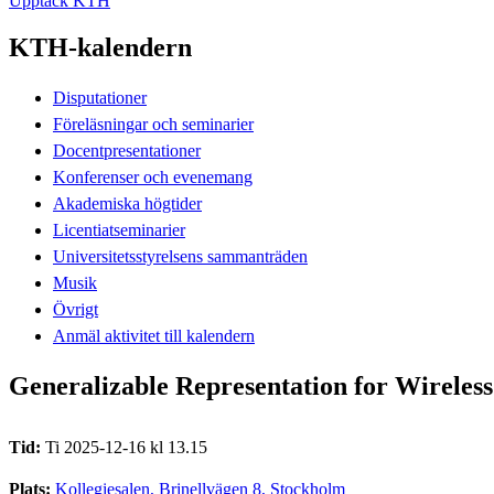
Upptäck KTH
KTH-kalendern
Disputationer
Föreläsningar och seminarier
Docentpresentationer
Konferenser och evenemang
Akademiska högtider
Licentiatseminarier
Universitetsstyrelsens sammanträden
Musik
Övrigt
Anmäl aktivitet till kalendern
Generalizable Representation for Wireles
Tid:
Ti 2025-12-16 kl 13.15
Plats:
Kollegiesalen, Brinellvägen 8, Stockholm