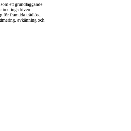
g som ett grundläggande
optimeringsdriven
 för framtida trådlösa
ptimering, avkänning och