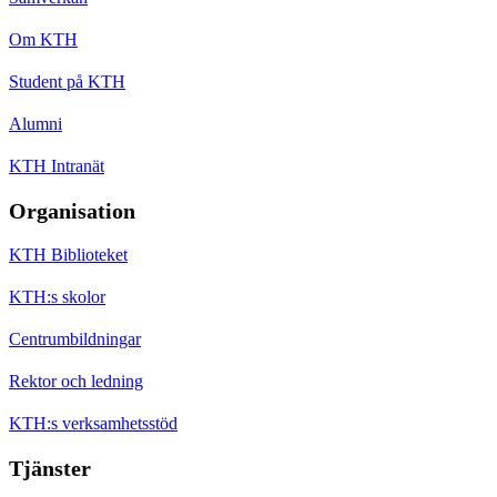
Om KTH
Student på KTH
Alumni
KTH Intranät
Organisation
KTH Biblioteket
KTH:s skolor
Centrumbildningar
Rektor och ledning
KTH:s verksamhetsstöd
Tjänster