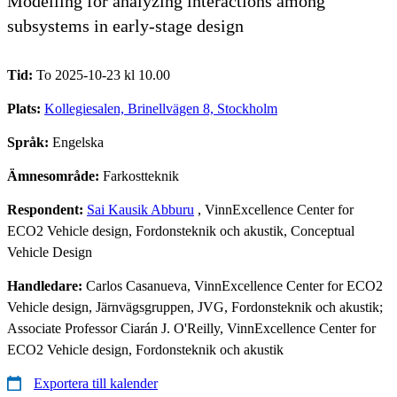
Modelling for analyzing interactions among
subsystems in early-stage design
Tid:
To 2025-10-23 kl 10.00
Plats:
Kollegiesalen, Brinellvägen 8, Stockholm
Språk:
Engelska
Ämnesområde:
Farkostteknik
Respondent:
Sai Kausik Abburu
, VinnExcellence Center for
ECO2 Vehicle design, Fordonsteknik och akustik, Conceptual
Vehicle Design
Handledare:
Carlos Casanueva, VinnExcellence Center for ECO2
Vehicle design, Järnvägsgruppen, JVG, Fordonsteknik och akustik;
Associate Professor Ciarán J. O'Reilly, VinnExcellence Center for
ECO2 Vehicle design, Fordonsteknik och akustik
Exportera till kalender