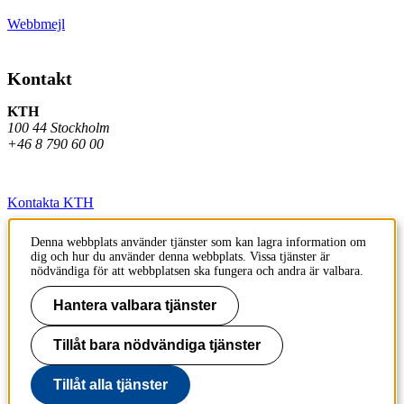
Webbmejl
Kontakt
KTH
100 44 Stockholm
+46 8 790 60 00
Kontakta KTH
Jobba på KTH
Denna webbplats använder tjänster som kan lagra information om
dig och hur du använder denna webbplats. Vissa tjänster är
Press och media
nödvändiga för att webbplatsen ska fungera och andra är valbara.
Hantera valbara tjänster
Faktura och betalning KTH
Om KTH:s webbplatser
Tillåt bara nödvändiga tjänster
Tillgänglighetsredogörelse
Tillåt alla tjänster