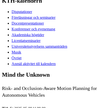
KTH-kalendern
Disputationer
Föreläsningar och seminarier
Docentpresentationer
Konferenser och evenemang
Akademiska högtider
Licentiatseminarier
Universitetsstyrelsens sammanträden
Musik
Övrigt
Anmäl aktivitet till kalendern
Mind the Unknown
Risk- and Occlusion-Aware Motion Planning for
Autonomous Vehicles