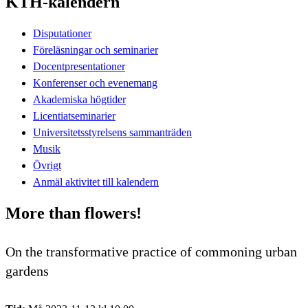
KTH-kalendern
Disputationer
Föreläsningar och seminarier
Docentpresentationer
Konferenser och evenemang
Akademiska högtider
Licentiatseminarier
Universitetsstyrelsens sammanträden
Musik
Övrigt
Anmäl aktivitet till kalendern
More than flowers!
On the transformative practice of commoning urban
gardens