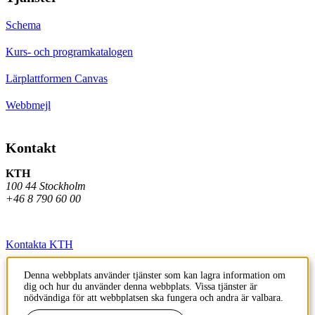
Schema
Kurs- och programkatalogen
Lärplattformen Canvas
Webbmejl
Kontakt
KTH
100 44 Stockholm
+46 8 790 60 00
Kontakta KTH
Jobba på KTH
Denna webbplats använder tjänster som kan lagra information om
dig och hur du använder denna webbplats. Vissa tjänster är
Press och media
nödvändiga för att webbplatsen ska fungera och andra är valbara.