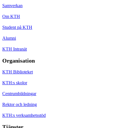
Samverkan
Om KTH
Student på KTH
Alumni
KTH Intranät
Organisation
KTH Biblioteket
KTH:s skolor
Centrumbildningar
Rektor och ledning
KTH:s verksamhetsstöd
Tjänster