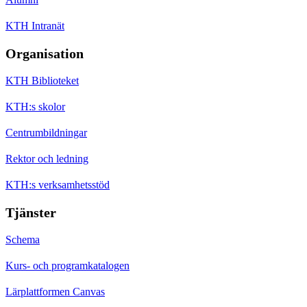
KTH Intranät
Organisation
KTH Biblioteket
KTH:s skolor
Centrumbildningar
Rektor och ledning
KTH:s verksamhetsstöd
Tjänster
Schema
Kurs- och programkatalogen
Lärplattformen Canvas