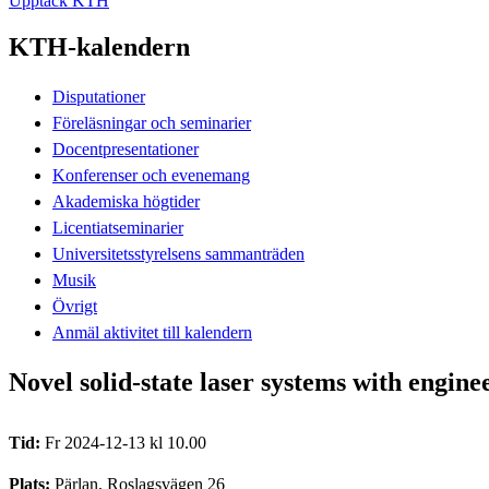
Upptäck KTH
KTH-kalendern
Disputationer
Föreläsningar och seminarier
Docentpresentationer
Konferenser och evenemang
Akademiska högtider
Licentiatseminarier
Universitetsstyrelsens sammanträden
Musik
Övrigt
Anmäl aktivitet till kalendern
Novel solid-state laser systems with engin
Tid:
Fr 2024-12-13 kl 10.00
Plats:
Pärlan, Roslagsvägen 26