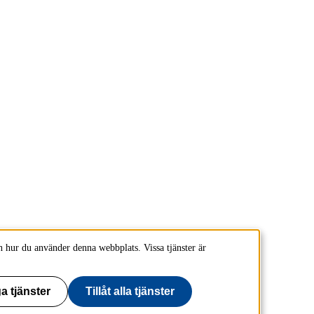
 hur du använder denna webbplats. Vissa tjänster är
a tjänster
Tillåt alla tjänster