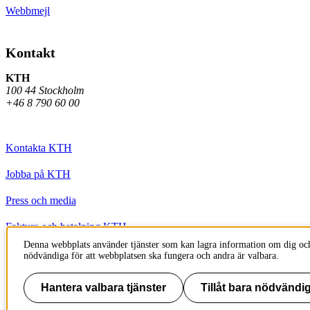
Webbmejl
Kontakt
KTH
100 44 Stockholm
+46 8 790 60 00
Kontakta KTH
Jobba på KTH
Press och media
Faktura och betalning KTH
Denna webbplats använder tjänster som kan lagra information om dig och
Om KTH:s webbplatser
nödvändiga för att webbplatsen ska fungera och andra är valbara.
Tillgänglighetsredogörelse
Hantera valbara tjänster
Tillåt bara nödvändig