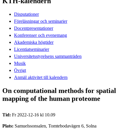
KTH-kalendern
Disputationer
Föreläsningar och seminarier
Docentpresentationer
Konferenser och evenemang
Akademiska högtider
Licentiatseminarier
Universitetsstyrelsens sammanträden
Musik
Övrigt
Anmäl aktivitet till kalendern
On computational methods for spatial
mapping of the human proteome
Tid:
Fr 2022-12-16 kl 10.09
Plats:
Samuelssonsalen, Tomtebodavägen 6, Solna