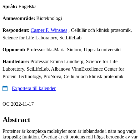
Språk:
Engelska
Ämnesområde:
Bioteknologi
Respondent:
Casper F. Winsnes
, Cellulär och klinisk proteomik,
Science for Life Laboratory, SciLifeLab
Opponent:
Professor Ida-Maria Sintorn, Uppsala universitet
Handledare:
Professor Emma Lundberg, Science for Life
Laboratory, SciLifeLab, Albanova VinnExcellence Center for
Protein Technology, ProNova, Cellulär och klinisk proteomik
Exportera till kalender
QC 2022-11-17
Abstract
Proteiner är komplexa molekyler som är inblandade i nära nog varje
kroppslig funktion. Överlag är ett proteins roll högst beroende av var