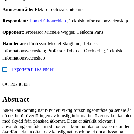
Ämnesområde:
Elektro- och systemteknik
Respondent:
Hamid Ghourchian
, Teknisk informationsvetenskap
Opponent:
Professor Michèle Wigger, Télécom Paris
Handledare:
Professor Mikael Skoglund, Teknisk
informationsvetenskap; Professor Tobias J. Oechtering, Teknisk
informationsvetenskap
Exportera till kalender
QC 20230308
Abstract
Säker källkodning har blivit ett viktig forskningsområde på senare år
då det berör överföringen av känslig information över osäkra kanaler
med skydd från oönskad åtkomst. Detta är särskilt relevant i
användningsområden med moderna kommunikationssystem där den
överförda datan ofta är av känslig natur och hotet om avlyssning