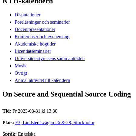
KTH-kalendern
Disputationer
Föreläsningar och seminarier
Docentpresentationer
Konferenser och evenemang
Akademiska högtider
Licentiatseminarier
Universitetsstyrelsens sammanträden
Musik
Övrigt
Anmäl aktivitet till kalendern
On Secure and Sequential Source Coding
Tid:
Fr 2023-03-31 kl 13.30
Plats:
F3, Lindstedtsvägen 26 & 28, Stockholm
Språk:
Engelska