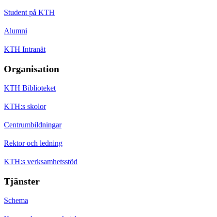
Student på KTH
Alumni
KTH Intranät
Organisation
KTH Biblioteket
KTH:s skolor
Centrumbildningar
Rektor och ledning
KTH:s verksamhetsstöd
Tjänster
Schema