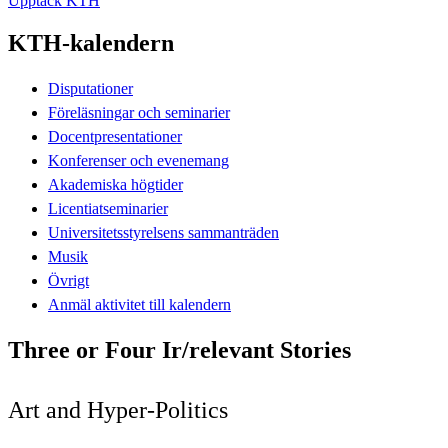
Upptäck KTH
KTH-kalendern
Disputationer
Föreläsningar och seminarier
Docentpresentationer
Konferenser och evenemang
Akademiska högtider
Licentiatseminarier
Universitetsstyrelsens sammanträden
Musik
Övrigt
Anmäl aktivitet till kalendern
Three or Four Ir/relevant Stories
Art and Hyper-Politics