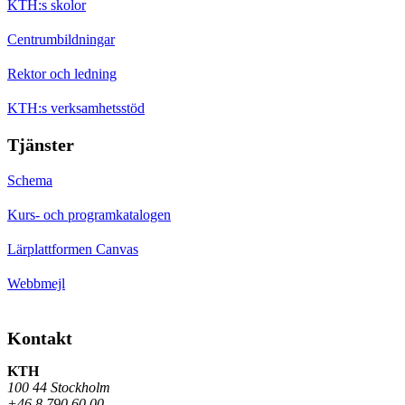
KTH:s skolor
Centrumbildningar
Rektor och ledning
KTH:s verksamhetsstöd
Tjänster
Schema
Kurs- och programkatalogen
Lärplattformen Canvas
Webbmejl
Kontakt
KTH
100 44 Stockholm
+46 8 790 60 00