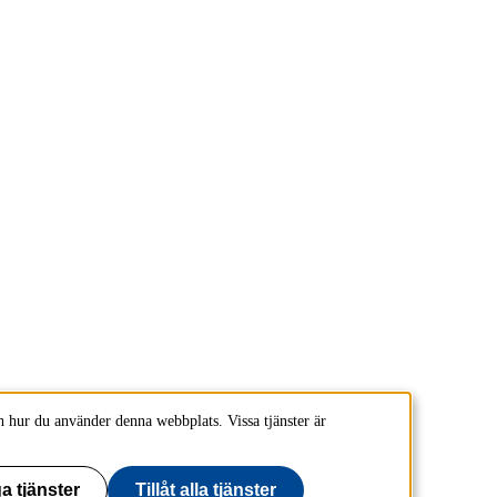
 hur du använder denna webbplats. Vissa tjänster är
a tjänster
Tillåt alla tjänster