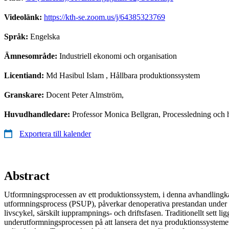
Videolänk:
https://kth-se.zoom.us/j/64385323769
Språk:
Engelska
Ämnesområde:
Industriell ekonomi och organisation
Licentiand:
Md Hasibul Islam
, Hållbara produktionssystem
Granskare:
Docent Peter Almström,
Huvudhandledare:
Professor Monica Bellgran, Processledning och 
Exportera till kalender
Abstract
Utformningsprocessen av ett produktionssystem, i denna avhandlingk
utformningsprocess (PSUP), påverkar denoperativa prestandan under 
livscykel, särskilt iupprampnings- och driftsfasen. Traditionellt sett li
underutformningsprocessen på att lansera det nya produktionssysteme