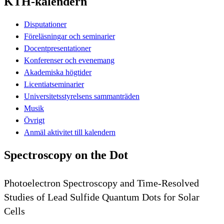
KTH-kalendern
Disputationer
Föreläsningar och seminarier
Docentpresentationer
Konferenser och evenemang
Akademiska högtider
Licentiatseminarier
Universitetsstyrelsens sammanträden
Musik
Övrigt
Anmäl aktivitet till kalendern
Spectroscopy on the Dot
Photoelectron Spectroscopy and Time-Resolved
Studies of Lead Sulfide Quantum Dots for Solar
Cells