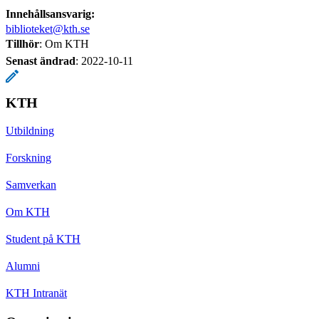
Innehållsansvarig:
biblioteket@kth.se
Tillhör
: Om KTH
Senast ändrad
:
2022-10-11
KTH
Utbildning
Forskning
Samverkan
Om KTH
Student på KTH
Alumni
KTH Intranät