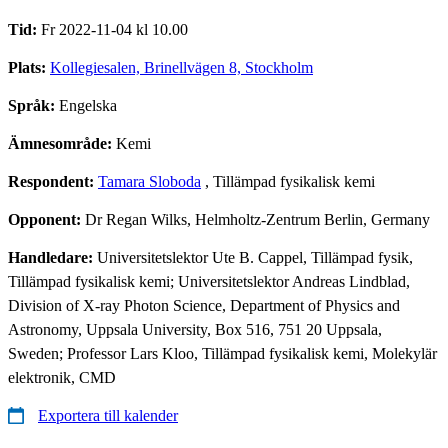
Tid:
Fr 2022-11-04 kl 10.00
Plats:
Kollegiesalen, Brinellvägen 8, Stockholm
Språk:
Engelska
Ämnesområde:
Kemi
Respondent:
Tamara Sloboda
, Tillämpad fysikalisk kemi
Opponent:
Dr Regan Wilks, Helmholtz-Zentrum Berlin, Germany
Handledare:
Universitetslektor Ute B. Cappel, Tillämpad fysik,
Tillämpad fysikalisk kemi; Universitetslektor Andreas Lindblad,
Division of X-ray Photon Science, Department of Physics and
Astronomy, Uppsala University, Box 516, 751 20 Uppsala,
Sweden; Professor Lars Kloo, Tillämpad fysikalisk kemi, Molekylär
elektronik, CMD
Exportera till kalender