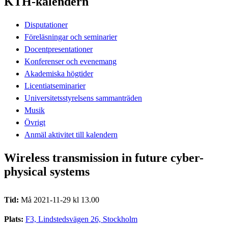
KTH-kalendern
Disputationer
Föreläsningar och seminarier
Docentpresentationer
Konferenser och evenemang
Akademiska högtider
Licentiatseminarier
Universitetsstyrelsens sammanträden
Musik
Övrigt
Anmäl aktivitet till kalendern
Wireless transmission in future cyber-
physical systems
Tid:
Må 2021-11-29 kl 13.00
Plats:
F3, Lindstedsvägen 26, Stockholm