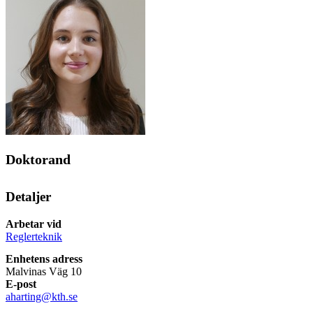
Doktorand
Detaljer
Arbetar vid
Reglerteknik
Enhetens adress
Malvinas Väg 10
E-post
aharting@kth.se