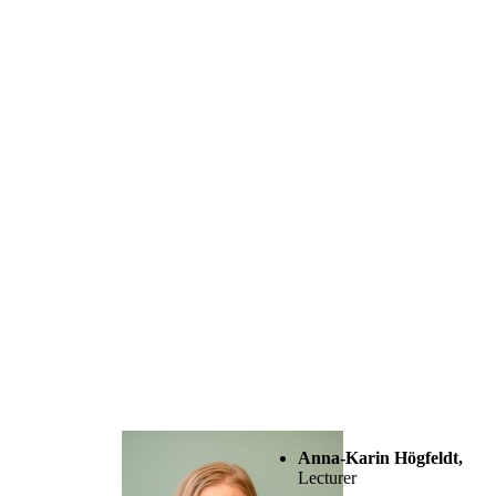
Anna-Karin Högfeldt,
Lecturer