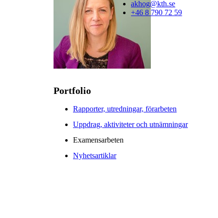
akhog@kth.se
+46 8 790 72 59
Portfolio
Rapporter, utredningar, förarbeten
Uppdrag, aktiviteter och utnämningar
Examensarbeten
Nyhetsartiklar