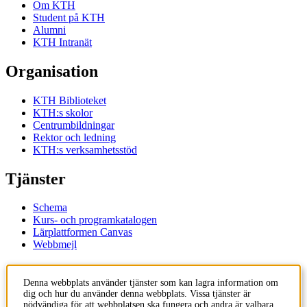
Om KTH
Student på KTH
Alumni
KTH Intranät
Organisation
KTH Biblioteket
KTH:s skolor
Centrumbildningar
Rektor och ledning
KTH:s verksamhetsstöd
Tjänster
Schema
Kurs- och programkatalogen
Lärplattformen Canvas
Webbmejl
Kontakt
Denna webbplats använder tjänster som kan lagra information om
dig och hur du använder denna webbplats. Vissa tjänster är
KTH
nödvändiga för att webbplatsen ska fungera och andra är valbara.