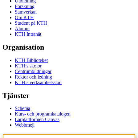
Utbildning
Forskning
Samverkan
Om KTH
Student på KTH
Alumni
KTH Intranät
Organisation
KTH Biblioteket
KTH:s skolor
Centrumbildningar
Rektor och ledning
KTH:s verksamhetsstöd
Tjänster
Schema
Kurs- och programkatalogen
Lärplattformen Canvas
Webbmejl