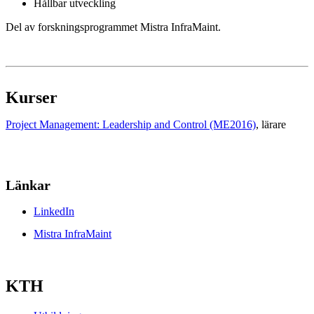
Hållbar utveckling
Del av forskningsprogrammet Mistra InfraMaint.
Kurser
Project Management: Leadership and Control (ME2016)
, lärare
Länkar
LinkedIn
Mistra InfraMaint
KTH