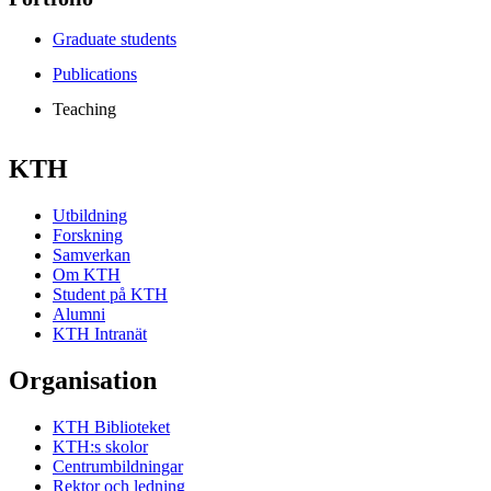
Graduate students
Publications
Teaching
KTH
Utbildning
Forskning
Samverkan
Om KTH
Student på KTH
Alumni
KTH Intranät
Organisation
KTH Biblioteket
KTH:s skolor
Centrumbildningar
Rektor och ledning