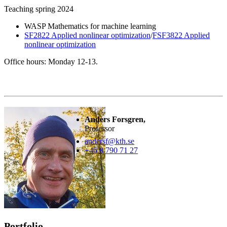
Teaching spring 2024
WASP Mathematics for machine learning
SF2822 Applied nonlinear optimization
/
FSF3822 Applied
nonlinear optimization
Office hours: Monday 12-13.
Anders Forsgren,
Professor
andersf@kth.se
+46 8 790 71 27
Portfolio