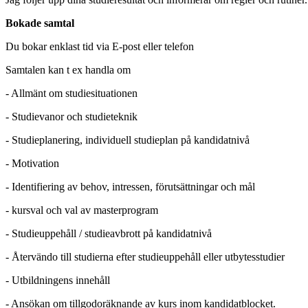
Bokade samtal
Du bokar enklast tid via E-post eller telefon
Samtalen kan t ex handla om
- Allmänt om studiesituationen
- Studievanor och studieteknik
- Studieplanering, individuell studieplan på kandidatnivå
- Motivation
- Identifiering av behov, intressen, förutsättningar och mål
- kursval och val av masterprogram
- Studieuppehåll / studieavbrott på kandidatnivå
- Återvändo till studierna efter studieuppehåll eller utbytesstudier
- Utbildningens innehåll
- Ansökan om tillgodoräknande av kurs inom kandidatblocket.