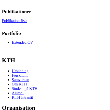
Publikationer
Publikationslista
Portfolio
Extended CV
KTH
Utbildning
Forskning
Samverkan
Om KTH
Student på KTH
Alumni
KTH Intranät
Organisation