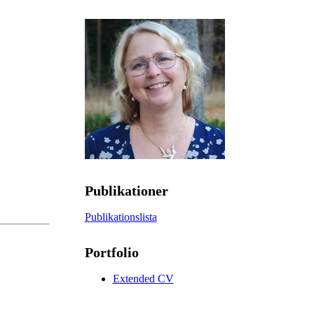
Publikationer
Publikationslista
Portfolio
Extended CV