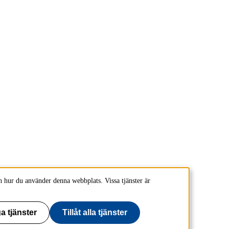
 hur du använder denna webbplats. Vissa tjänster är
a tjänster
Tillåt alla tjänster