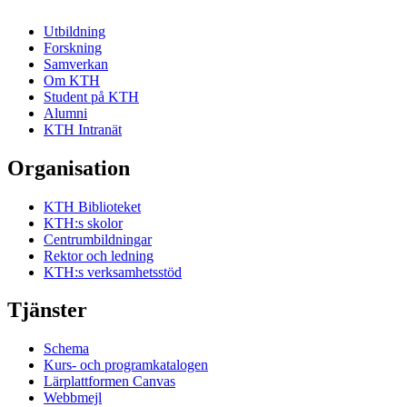
Utbildning
Forskning
Samverkan
Om KTH
Student på KTH
Alumni
KTH Intranät
Organisation
KTH Biblioteket
KTH:s skolor
Centrumbildningar
Rektor och ledning
KTH:s verksamhetsstöd
Tjänster
Schema
Kurs- och programkatalogen
Lärplattformen Canvas
Webbmejl