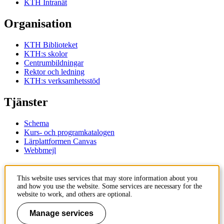
KTH Intranät
Organisation
KTH Biblioteket
KTH:s skolor
Centrumbildningar
Rektor och ledning
KTH:s verksamhetsstöd
Tjänster
Schema
Kurs- och programkatalogen
Lärplattformen Canvas
Webbmejl
Kontakt
This website uses services that may store information about you
and how you use the website. Some services are necessary for the
KTH
website to work, and others are optional.
100 44 Stockholm
+46 8 790 60 00
Manage services