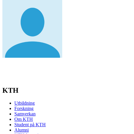
KTH
Utbildning
Forskning
Samverkan
Om KTH
Student på KTH
Alumni