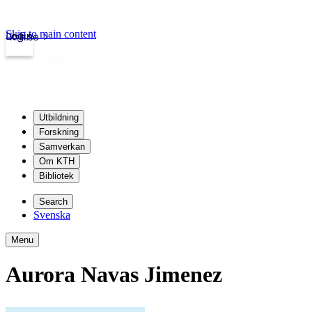
Skip to main content
Login
kth.se
Utbildning
Forskning
Samverkan
Om KTH
Bibliotek
Search
Svenska
Menu
Aurora Navas Jimenez