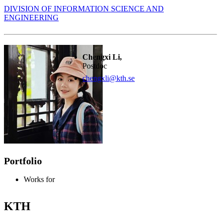
DIVISION OF INFORMATION SCIENCE AND
ENGINEERING
Chengxi Li,
Postdoc
chengxli@kth.se
Portfolio
Works for
KTH