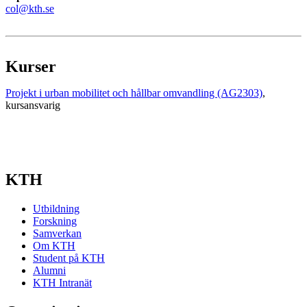
col@kth.se
Kurser
Projekt i urban mobilitet och hållbar omvandling (AG2303)
,
kursansvarig
KTH
Utbildning
Forskning
Samverkan
Om KTH
Student på KTH
Alumni
KTH Intranät