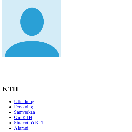
KTH
Utbildning
Forskning
Samverkan
Om KTH
Student på KTH
Alumni