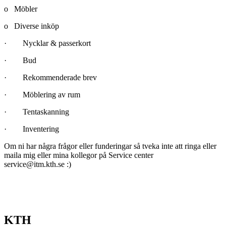
o Möbler
o Diverse inköp
· Nycklar & passerkort
· Bud
· Rekommenderade brev
· Möblering av rum
· Tentaskanning
· Inventering
Om ni har några frågor eller funderingar så tveka inte att ringa eller
maila mig eller mina kollegor på Service center
service@itm.kth.se :)
KTH