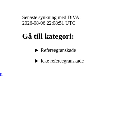
Senaste synkning med DiVA:
2026-08-06 22:08:51
UTC
Gå till kategori:
Refereegranskade
Icke refereegranskade
in