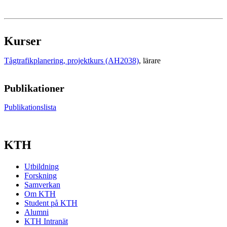
Kurser
Tågtrafikplanering, projektkurs (AH2038)
, lärare
Publikationer
Publikationslista
KTH
Utbildning
Forskning
Samverkan
Om KTH
Student på KTH
Alumni
KTH Intranät