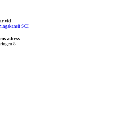
ar vid
ningskansli SCI
ens adress
ringen 8