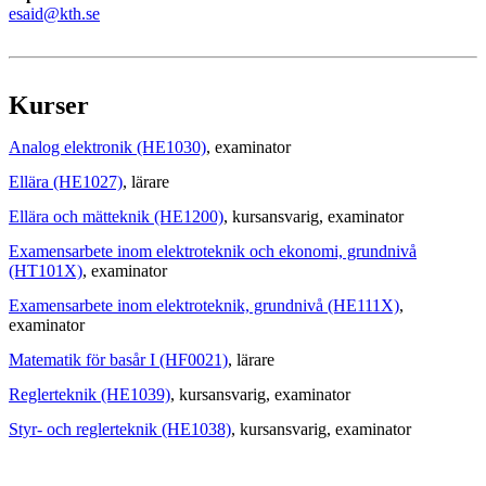
esaid@kth.se
Kurser
Analog elektronik (HE1030)
, examinator
Ellära (HE1027)
, lärare
Ellära och mätteknik (HE1200)
, kursansvarig
, examinator
Examensarbete inom elektroteknik och ekonomi, grundnivå
(HT101X)
, examinator
Examensarbete inom elektroteknik, grundnivå (HE111X)
,
examinator
Matematik för basår I (HF0021)
, lärare
Reglerteknik (HE1039)
, kursansvarig
, examinator
Styr- och reglerteknik (HE1038)
, kursansvarig
, examinator