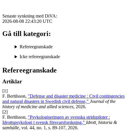
Senaste synkning med DiVA:
2026-08-08 22:43:20
UTC
Gå till kategori:
Refereegranskade
Icke refereegranskade
Refereegranskade
Artiklar
[1]
F. Bertilsson,
"Defense and disaster medicine : Civil contingencies
and natural disasters in Swedish civil defense,"
Journal of the
history of medicine and allied sciences
, 2026.
[2]
F. Bertilsson,
"Psykologiseringen av svenska stridspiloter :
Idrottspsykologi i svensk försvarsforskning,"
Idrott, historia &
samhälle
, vol. 44, no. 1, s. 89-107, 2026.