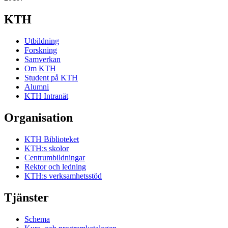
KTH
Utbildning
Forskning
Samverkan
Om KTH
Student på KTH
Alumni
KTH Intranät
Organisation
KTH Biblioteket
KTH:s skolor
Centrumbildningar
Rektor och ledning
KTH:s verksamhetsstöd
Tjänster
Schema