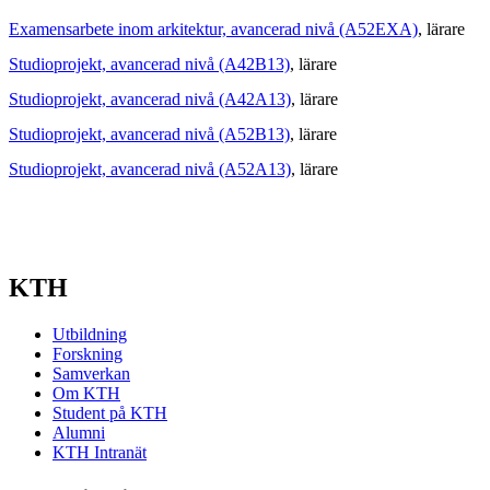
Examensarbete inom arkitektur, avancerad nivå (A52EXA)
, lärare
Studioprojekt, avancerad nivå (A42B13)
, lärare
Studioprojekt, avancerad nivå (A42A13)
, lärare
Studioprojekt, avancerad nivå (A52B13)
, lärare
Studioprojekt, avancerad nivå (A52A13)
, lärare
KTH
Utbildning
Forskning
Samverkan
Om KTH
Student på KTH
Alumni
KTH Intranät