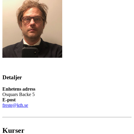
Detaljer
Enhetens adress
Osquars Backe 5
E-post
freste@kth.se
Kurser