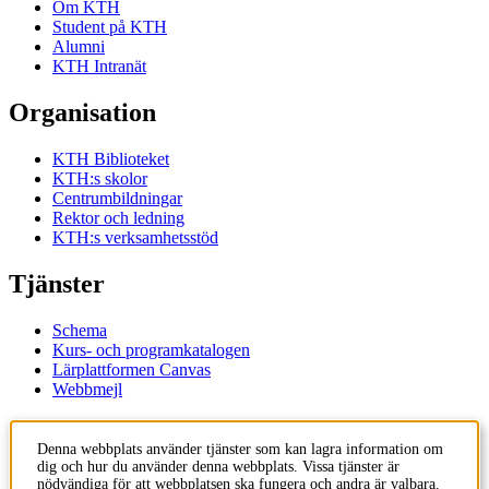
Om KTH
Student på KTH
Alumni
KTH Intranät
Organisation
KTH Biblioteket
KTH:s skolor
Centrumbildningar
Rektor och ledning
KTH:s verksamhetsstöd
Tjänster
Schema
Kurs- och programkatalogen
Lärplattformen Canvas
Webbmejl
Kontakt
Denna webbplats använder tjänster som kan lagra information om
dig och hur du använder denna webbplats. Vissa tjänster är
KTH
nödvändiga för att webbplatsen ska fungera och andra är valbara.