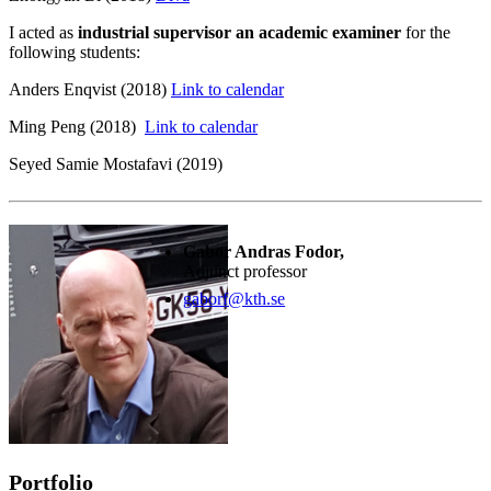
I acted as
industrial supervisor an academic
examiner
for the
following students:
Anders Enqvist (2018)
Link to calendar
Ming Peng (2018)
Link to calendar
Seyed Samie Mostafavi (2019)
Gabor Andras Fodor,
Adjunct professor
gaborf@kth.se
Portfolio