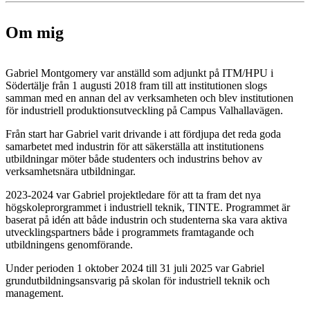
Om mig
Gabriel Montgomery var anställd som adjunkt på ITM/HPU i
Södertälje från 1 augusti 2018 fram till att institutionen slogs
samman med en annan del av verksamheten och blev institutionen
för industriell produktionsutveckling på Campus Valhallavägen.
Från start har Gabriel varit drivande i att fördjupa det reda goda
samarbetet med industrin för att säkerställa att institutionens
utbildningar möter både studenters och industrins behov av
verksamhetsnära utbildningar.
2023-2024 var Gabriel projektledare för att ta fram det nya
högskoleprorgrammet i industriell teknik, TINTE. Programmet är
baserat på idén att både industrin och studenterna ska vara aktiva
utvecklingspartners både i programmets framtagande och
utbildningens genomförande.
Under perioden 1 oktober 2024 till 31 juli 2025 var Gabriel
grundutbildningsansvarig på skolan för industriell teknik och
management.