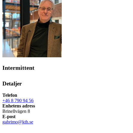
Intermittent
Detaljer
Telefon
+46 8 790 94 56
Enhetens adress
Brinellvägen 8
E-post
gabrimo@kth.se