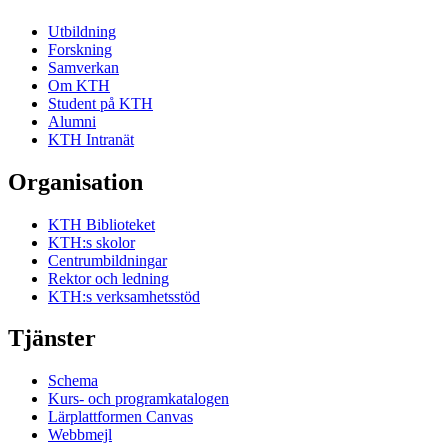
Utbildning
Forskning
Samverkan
Om KTH
Student på KTH
Alumni
KTH Intranät
Organisation
KTH Biblioteket
KTH:s skolor
Centrumbildningar
Rektor och ledning
KTH:s verksamhetsstöd
Tjänster
Schema
Kurs- och programkatalogen
Lärplattformen Canvas
Webbmejl