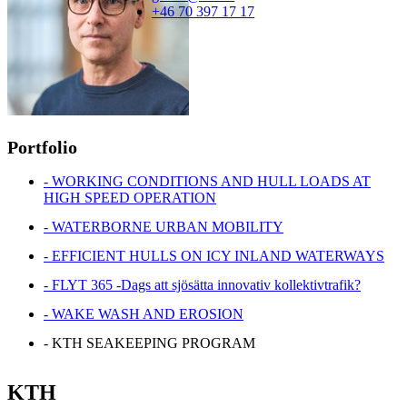
+46 70 397 17 17
Portfolio
- WORKING CONDITIONS AND HULL LOADS AT
HIGH SPEED OPERATION
- WATERBORNE URBAN MOBILITY
- EFFICIENT HULLS ON ICY INLAND WATERWAYS
- FLYT 365 -Dags att sjösätta innovativ kollektivtrafik?
- WAKE WASH AND EROSION
- KTH SEAKEEPING PROGRAM
KTH