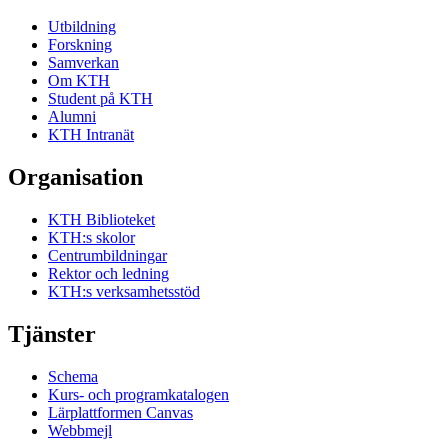
Utbildning
Forskning
Samverkan
Om KTH
Student på KTH
Alumni
KTH Intranät
Organisation
KTH Biblioteket
KTH:s skolor
Centrumbildningar
Rektor och ledning
KTH:s verksamhetsstöd
Tjänster
Schema
Kurs- och programkatalogen
Lärplattformen Canvas
Webbmejl