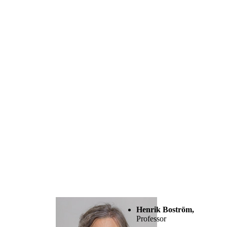
Henrik Boström,
Professor