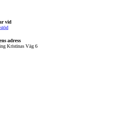
ar vid
stöd
ens adress
ing Kristinas Väg 6