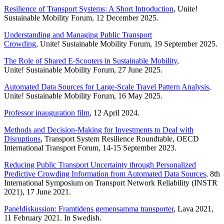
Resilience of Transport Systems: A Short Introduction
, Unite!
Sustainable Mobility Forum, 12 December 2025.
Understanding and Managing Public Transport
Crowding
, Unite! Sustainable Mobility Forum, 19 September 2025.
The Role of Shared E-Scooters in Sustainable Mobility
,
Unite! Sustainable Mobility Forum, 27 June 2025.
Automated Data Sources for Large-Scale Travel Pattern Analysis
,
Unite! Sustainable Mobility Forum, 16 May 2025.
Professor inauguration film
, 12 April 2024.
Methods and Decision-Making for Investments to Deal with
Disruptions
, Transport System Resilience Roundtable, OECD
International Transport Forum, 14-15 September 2023.
Reducing Public Transport Uncertainty through Personalized
Predictive Crowding Information from Automated Data Sources
, 8th
International Symposium on Transport Network Reliability (INSTR
2021), 17 June 2021.
Paneldiskussion: Framtidens gemensamma transporter
, Lava 2021,
11 February 2021. In Swedish.