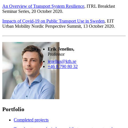
An Overview of Transport System Resilience
, ITRL Breakfast
Seminar Series, 20 October 2020.
Impacts of Covid-19 on Public Transport Use in Sweden
, EIT
Urban Mobility Nordic Perspective Summit, 13 October 2020.
Erik Jenelius,
Professor
jenelius@kth.se
+46 8 790 80 32
Portfolio
Completed projects