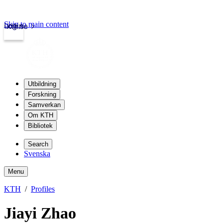
Skip to main content
Login
kth.se
Utbildning
Forskning
Samverkan
Om KTH
Bibliotek
Search
Svenska
Menu
KTH
Profiles
Jiayi Zhao