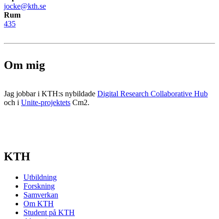
jocke@kth.se
Rum
435
Om mig
Jag jobbar i KTH:s nybildade
Digital Research Collaborative Hub
och i
Unite-projektets
Cm2.
KTH
Utbildning
Forskning
Samverkan
Om KTH
Student på KTH