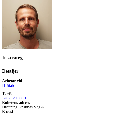
It-strateg
Detaljer
Arbetar vid
IT-Stab
Telefon
+46 8 790 66 11
Enhetens adress
Drottning Kristinas Väg 48
E-post