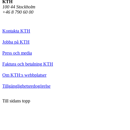
KTH
100 44 Stockholm
+46 8 790 60 00
Kontakta KTH
Jobba på KTH
Press och media
Faktura och betalning KTH
Om KTH:s webbplatser
Tillgänglighetsredogörelse
Till sidans topp