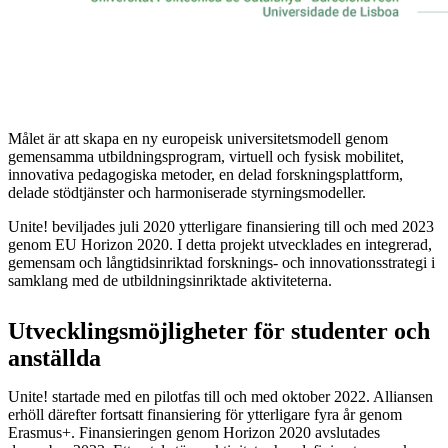
Målet är att skapa en ny europeisk universitetsmodell genom
gemensamma utbildningsprogram, virtuell och fysisk mobilitet,
innovativa pedagogiska metoder, en delad forskningsplattform,
delade stödtjänster och harmoniserade styrningsmodeller.
Unite! beviljades juli 2020 ytterligare finansiering till och med 2023
genom EU Horizon 2020. I detta projekt utvecklades en integrerad,
gemensam och långtidsinriktad forsknings- och innovationsstrategi i
samklang med de utbildningsinriktade aktiviteterna.
Utvecklingsmöjligheter för studenter och
anställda
Unite! startade med en pilotfas till och med oktober 2022. Alliansen
erhöll därefter fortsatt finansiering för ytterligare fyra år genom
Erasmus+. Finansieringen genom Horizon 2020 avslutades