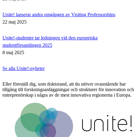
Unite! lanserar andra omgången av Visiting Professorships
22 maj 2025
Unite!-studenter tar ledningen vid den europeiska
studentförsamlingen 2025
8 maj 2025
Se alla Unite!-nyheter
Eller föreställ dig, som doktorand, att du utöver ovanstående har
tillgång till forskningsanläggningar och strukturer för innovation och
entreprenörskap i några av de mest innovativa regionerna i Europa.