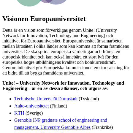
Visionen Europauniversitet
Detta är en vision som förverkligas genom Unite! (University
Network for Innovation, Technology and Engineering) och
initiativet för Europauniversitet. Europauniversitet är samarbeten
mellan lärosäten i olika länder som kan komma att forma framtidens
universitet. De ska sprida europeiska värderingar och främja en
europeisk identitet och kan också innebära ett stort lyft för den
europeiska högre utbildningens kvalitet och konkurrenskraft.
Genom initiativet gör Europeiska kommissionen en stor satsning för
att bidra till att bygga framtidens universitet.
Unite! – University Network for Innovation, Technology and
Engineering – är en av dessa allianser, och utgörs av:
Technische Universität Darmstadt
(Tyskland)
Aalto-universitetet
(Finland)
KTH
(Sverige)
Grenoble INP graduate school of engineering and
management, University Grenoble Alpes
(Frankrike)