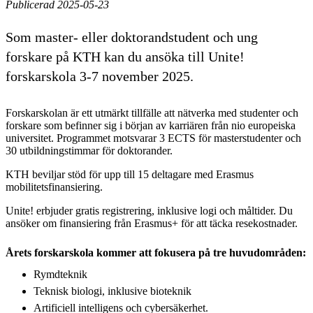
Publicerad 2025-05-23
Som master- eller doktorandstudent och ung
forskare på KTH kan du ansöka till Unite!
forskarskola 3-7 november 2025.
Forskarskolan är ett utmärkt tillfälle att nätverka med studenter och
forskare som befinner sig i början av karriären från nio europeiska
universitet. Programmet motsvarar 3 ECTS för masterstudenter och
30 utbildningstimmar för doktorander.
KTH beviljar stöd för upp till 15 deltagare med Erasmus
mobilitetsfinansiering.
Unite! erbjuder gratis registrering, inklusive logi och måltider. Du
ansöker om finansiering från Erasmus+ för att täcka resekostnader.
Årets forskarskola kommer att fokusera på tre huvudområden:
Rymdteknik
Teknisk biologi, inklusive bioteknik
Artificiell intelligens och cybersäkerhet.