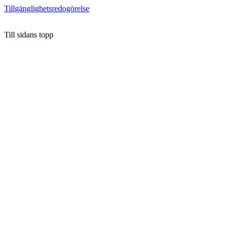
Tillgänglighetsredogörelse
Till sidans topp