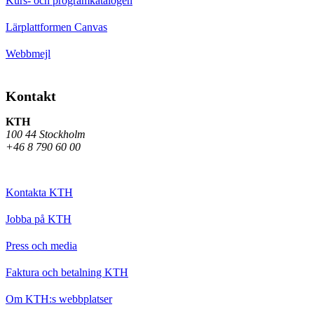
Kurs- och programkatalogen
Lärplattformen Canvas
Webbmejl
Kontakt
KTH
100 44 Stockholm
+46 8 790 60 00
Kontakta KTH
Jobba på KTH
Press och media
Faktura och betalning KTH
Om KTH:s webbplatser