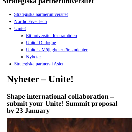
Strategiska partneruniversitet
Strategiska partneruniversitet
Nordic Five Tech
Unite!
Ett universitet för framtiden
Unite! Dialogue
Unite! - Möjligheter för studenter
Nyheter
Strategiska partners i Asien
Nyheter – Unite!
Shape international collaboration –
submit your Unite! Summit proposal
by 23 January