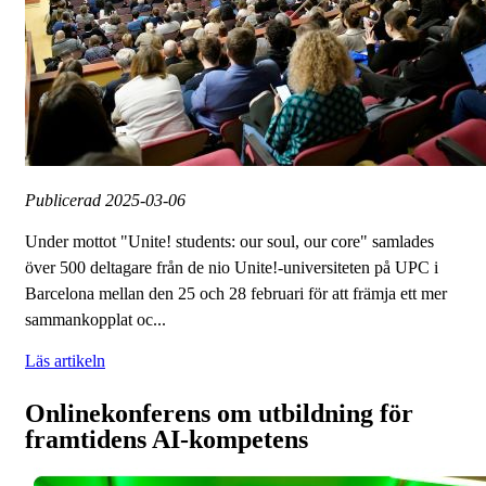
Publicerad
2025-03-06
Under mottot "Unite! students: our soul, our core" samlades
över 500 deltagare från de nio Unite!-universiteten på UPC i
Barcelona mellan den 25 och 28 februari för att främja ett mer
sammankopplat oc...
Läs artikeln
Onlinekonferens om utbildning för
framtidens AI-kompetens