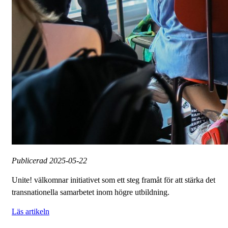
Publicerad
2025-05-22
Unite! välkomnar initiativet som ett steg framåt för att stärka det
transnationella samarbetet inom högre utbildning.
Läs artikeln