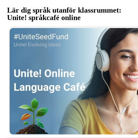
Lär dig språk utanför klassrummet:
Unite! språkcafé online