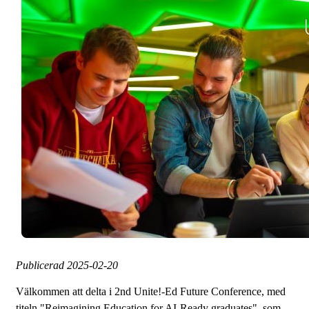
Publicerad
2025-02-20
Välkommen att delta i 2nd Unite!-Ed Future Conference, med
titeln "Reimagining Education for AI-Ready graduates", som