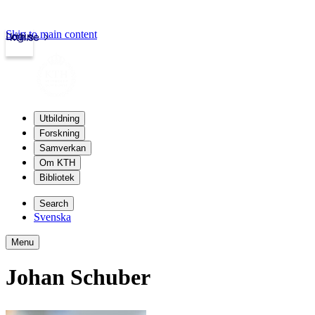
Skip to main content
Login
kth.se
Utbildning
Forskning
Samverkan
Om KTH
Bibliotek
Search
Svenska
Menu
Johan Schuber