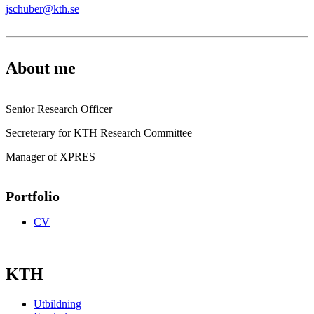
jschuber@kth.se
About me
Senior Research Officer
Secreterary for KTH Research Committee
Manager of XPRES
Portfolio
CV
KTH
Utbildning