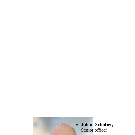
Johan Schuber,
Senior officer