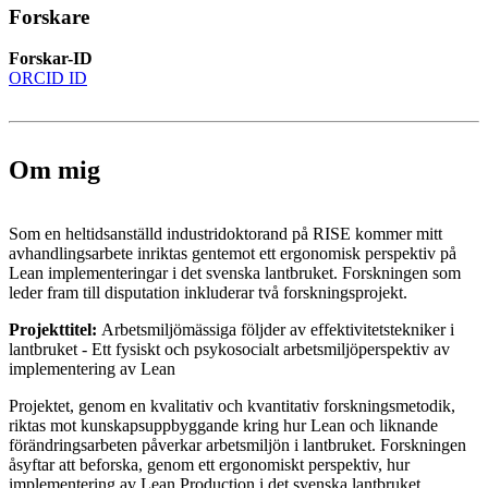
Forskare
Forskar-ID
ORCID ID
Om mig
Som en heltidsanställd industridoktorand på RISE kommer mitt
avhandlingsarbete inriktas gentemot ett ergonomisk perspektiv på
Lean implementeringar i det svenska lantbruket. Forskningen som
leder fram till disputation inkluderar två forskningsprojekt.
Projekttitel:
Arbetsmiljömässiga följder av effektivitetstekniker i
lantbruket - Ett fysiskt och psykosocialt arbetsmiljöperspektiv av
implementering av Lean
Projektet, genom en kvalitativ och kvantitativ forskningsmetodik,
riktas mot kunskapsuppbyggande kring hur Lean och liknande
förändringsarbeten påverkar arbetsmiljön i lantbruket. Forskningen
åsyftar att beforska, genom ett ergonomiskt perspektiv, hur
implementering av Lean Production i det svenska lantbruket