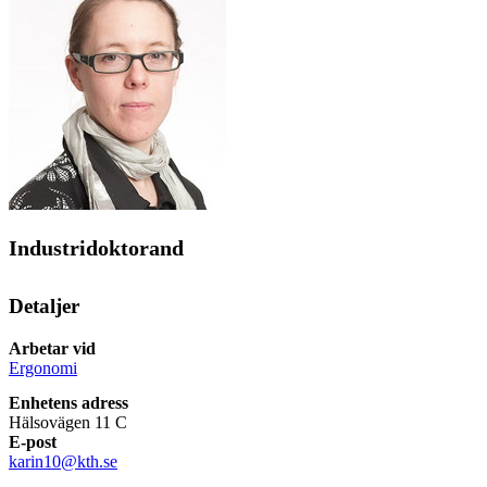
Industridoktorand
Detaljer
Arbetar vid
Ergonomi
Enhetens adress
Hälsovägen 11 C
E-post
karin10@kth.se