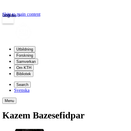
Skip to main content
Login
kth.se
Utbildning
Forskning
Samverkan
Om KTH
Bibliotek
Search
Svenska
Menu
Kazem Bazesefidpar