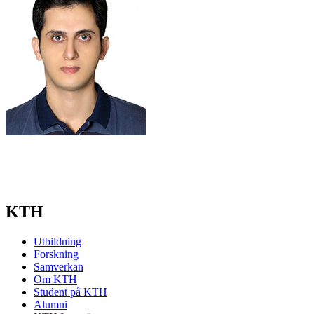
KTH
Utbildning
Forskning
Samverkan
Om KTH
Student på KTH
Alumni