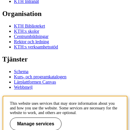
KTH Intranät
Organisation
KTH Biblioteket
KTH:s skolor
Centrumbildningar
Rektor och ledning
KTH:s verksamhetsstöd
Tjänster
Schema
Kurs- och programkatalogen
Lärplattformen Canvas
Webbmejl
Kontakt
This website uses services that may store information about you
and how you use the website. Some services are necessary for the
KTH
website to work, and others are optional.
100 44 Stockholm
+46 8 790 60 00
Manage services