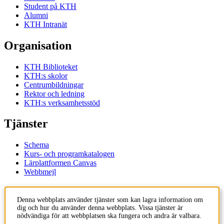
Student på KTH
Alumni
KTH Intranät
Organisation
KTH Biblioteket
KTH:s skolor
Centrumbildningar
Rektor och ledning
KTH:s verksamhetsstöd
Tjänster
Schema
Kurs- och programkatalogen
Lärplattformen Canvas
Webbmejl
Kontakt
Denna webbplats använder tjänster som kan lagra information om
dig och hur du använder denna webbplats. Vissa tjänster är
KTH
nödvändiga för att webbplatsen ska fungera och andra är valbara.
100 44 Stockholm